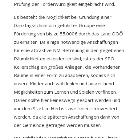
Prüfung der Förderwürdigkeit eingebracht wird.
Es besteht die Möglichkeit bei Gründung einer
Ganztagsschule pro geführter Gruppe eine
Förderung von bis zu 55.000€ durch das Land OOÖ
zu erhalten. Da einige notwendige Anschaffungen
für eine attraktive NM-Betreuung in den gegebenen
Räumlichkeiten erforderlich sind, ist es der SPÖ
Kollerschlag ein großes Anliegen, die vorhandenen
Räume in einer Form zu adaptieren, sodass sich
unsere Kinder auch wohlfühlen und ausreichend
Möglichkeiten zum Lernen und Spielen vorfinden.
Daher sollte hier keineswegs gespart werden und
vor dem Start im Herbst zweckdienlich investiert
werden, da alle späteren Anschaffungen dann von
der Gemeinde getragen werden müssen.
Die anfallenden Monatlichen Kosten für die Eltern